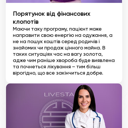
Порятунок від фінансових
клопотів
Маючи таку програму, пацієнт може
направити свою енергію на одужання, а
не на пошук коштів серед родичів і
знайомих чи продаж цінного майна. В
таких ситуаціях час на вагу золота,
адже чим раніше хвороба буде виявлена
та почнеться лікування – тим більш
вірогідно, що все закінчиться добре.