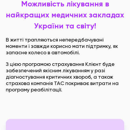
Можливість лікування в
найкращих медичних закладах
України та світу!
В житті трапляються непередбачувані
моменти і завжди корисно мати підтримку, як
запасне колесо в автомобілі.
З цією програмою страхування Клієнт буде
забезпечений якісним лікуванням у разі
діагностування критичних хвороб, а також
страхова компанія ТАС покриває витрати на
програму реабілітації.