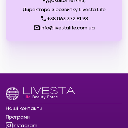
Рудакової Тетяни,
Директора з розвитку Livesta Life
+38 063 372 81 98
info@livestalife.com.ua
Наші контакти
Програми
Instagram